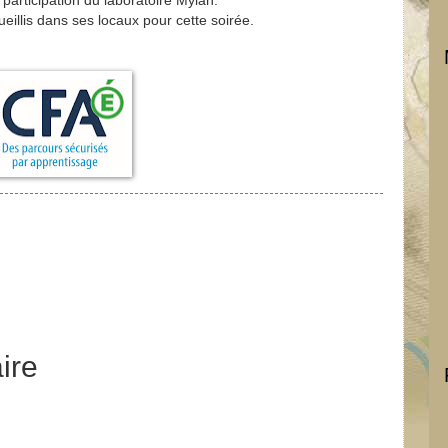
 participation du laboratoire Mylan.
eillis dans ses locaux pour cette soirée.
ire