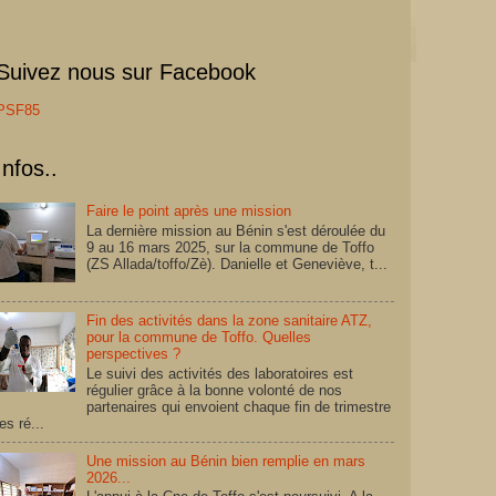
Suivez nous sur Facebook
PSF85
Infos..
Faire le point après une mission
La dernière mission au Bénin s'est déroulée du
9 au 16 mars 2025, sur la commune de Toffo
(ZS Allada/toffo/Zè). Danielle et Geneviève, t...
Fin des activités dans la zone sanitaire ATZ,
pour la commune de Toffo. Quelles
perspectives ?
Le suivi des activités des laboratoires est
régulier grâce à la bonne volonté de nos
partenaires qui envoient chaque fin de trimestre
les ré...
Une mission au Bénin bien remplie en mars
2026...