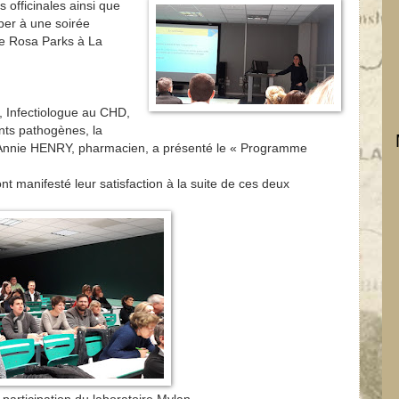
 officinales ainsi que
iper à une soirée
e Rosa Parks à La
 Infectiologue au CHD,
nts pathogènes, la
on… Annie HENRY, pharmacien, a présenté le « Programme
nt manifesté leur satisfaction à la suite de ces deux