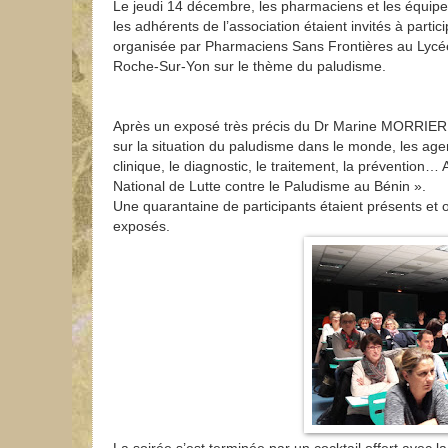
Le jeudi 14 décembre, les pharmaciens et les équipes
les adhérents de l’association étaient invités à partic
organisée par Pharmaciens Sans Frontières au Lycé
Roche-Sur-Yon sur le thème du paludisme.
Après un exposé très précis du Dr Marine MORRIER,
sur la situation du paludisme dans le monde, les age
clinique, le diagnostic, le traitement, la préventi
National de Lutte contre le Paludisme au Bénin ».
Une quarantaine de participants étaient présents et o
exposés.