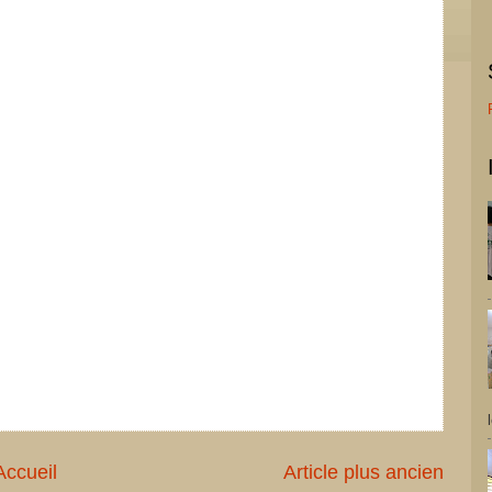
Accueil
Article plus ancien