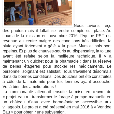
Nous avions reçu
des photos mais il fallait se rendre compte sur place. Au
cours de la mission en novembre 2016 l’équipe PSF est
revenue au centre malgré des conditions très difficiles, la
pluie ayant fortement « gâté » la piste. Murs et sols sont
repeints. Et plus de chauves-souris au dispensaire, la toiture
ayant été refaite selon la meilleure technique. Il y a
maintenant un guichet pour la pharmacie ; dans la réserve
de belles étagères pour stocker les médicaments. Le
personnel soignant est satisfait. Tous travaillent désormais
dans de bonnes conditions. Des douches ont été construites
à côté de la maternité pour les femmes ayant accouché.
Voilà bien des améliorations !
La communauté attendait ensuite la mise en œuvre du
« projet eau » : transformer le forage à pompe manuelle en
un château d’eau avec borne-fontaine accessible aux
villageois. Le projet a été présenté en mai 2016 à « Vendée
Eau » pour obtenir une subvention.