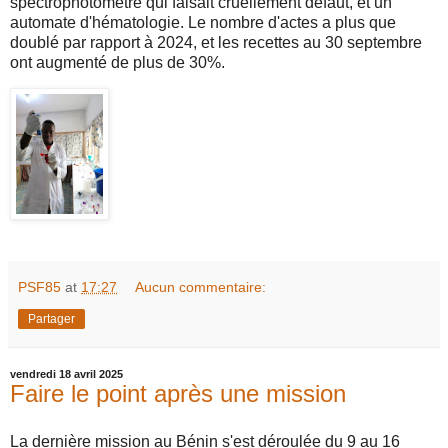
spectrophotomètre qui faisait cruellement défaut, et un
automate d'hématologie. Le nombre d'actes a plus que
doublé par rapport à 2024, et les recettes au 30 septembre
ont augmenté de plus de 30%.
PSF85
at
17:27
Aucun commentaire:
Partager
vendredi 18 avril 2025
Faire le point après une mission
La dernière mission au Bénin s'est déroulée du 9 au 16