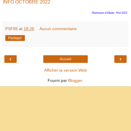
INFO OCTOBRE 2022
Pharmacie d'Allada - Mai 2022
PSF85
at
18:26
Aucun commentaire:
Partager
‹
›
Accueil
Afficher la version Web
Fourni par
Blogger
.