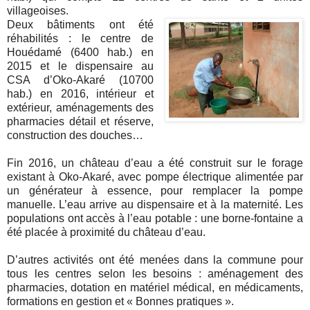
villageoises.
Deux bâtiments ont été
réhabilités : le centre de
Houédamé (6400 hab.) en
2015 et le dispensaire au
CSA d’Oko-Akaré (10700
hab.) en 2016, intérieur et
extérieur, aménagements des
pharmacies détail et réserve,
construction des douches…
Fin 2016, un château d’eau a été construit sur le forage
existant à Oko-Akaré, avec pompe électrique alimentée par
un générateur à essence, pour remplacer la pompe
manuelle. L’eau arrive au dispensaire et à la maternité. Les
populations ont accès à l’eau potable : une borne-fontaine a
été placée à proximité du château d’eau.
D’autres activités ont été menées dans la commune pour
tous les centres selon les besoins : aménagement des
pharmacies, dotation en matériel médical, en médicaments,
formations en gestion et « Bonnes pratiques ».