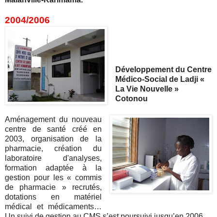
2004/2006
Développement du Centre
Médico-Social de Ladji «
La Vie Nouvelle »
Cotonou
Aménagement du nouveau
centre de santé créé en
2003, organisation de la
pharmacie, création du
laboratoire d'analyses,
formation adaptée à la
gestion pour les « commis
de pharmacie » recrutés,
dotations en matériel
médical et médicaments…
Un suivi de gestion au CMS s’est poursuivi jusqu’en 2006.