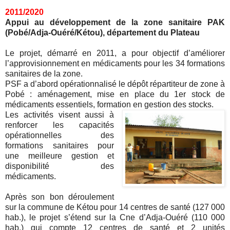
2011/2020
Appui au développement de la zone sanitaire PAK
(Pobé/Adja-Ouéré/Kétou), département du Plateau
Le projet, démarré en 2011, a pour objectif d’améliorer
l’approvisionnement en médicaments pour les 34 formations
sanitaires de la zone.
PSF a d’abord opérationnalisé le dépôt répartiteur de zone à
Pobé : aménagement, mise en place du 1er stock de
médicaments essentiels, formation en gestion des stocks.
Les activités visent aussi à
renforcer les capacités
opérationnelles des
formations sanitaires pour
une meilleure gestion et
disponibilité des
médicaments.
Après son bon déroulement
sur la commune de Kétou pour 14 centres de santé (127 000
hab.), le projet s’étend sur la Cne d’Adja-Ouéré (110 000
hab.) qui compte 12 centres de santé et 2 unités