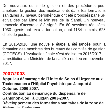
De nouveaux outils de gestion et des procédures pour
améliorer la gestion des médicaments dans les formations
sanitaires au niveau périphérique ont été proposés par PSF
et validés par Mme le Ministre de la Santé. Un nouveau
protocole d'accord a été signé. En 80 sessions réalisées,
1930 agents ont reçu la formation, dont 1134 commis, 628
chefs de poste...
En 2015/2016, une nouvelle étape a été lancée pour la
formation des membres des bureaux des comités de gestion
(COGECS). L'évaluation finale s'est réalise en 2016/2017 et
la restitution au Ministère de la santé a eu lieu en novembre
2017.
2007/2008
Appui au démarrage de l’Unité de Soins d’Urgence aux
Toxicomanes à l’Hôpital Psychiatrique Jacquot à
Cotonou 2006-2007.
Contribution au démarrage du dispensaire de
Ganlonon-Codji à Ouidah 2003-2007.
Développement des formations sanitaires de la zone de
Malanville-Karimama.