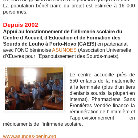
La population bénéficiaire du projet est estimée à 16 000
personnes.
Depuis 2002
Appui au fonctionnement de l’infirmerie scolaire du
Centre d’Accueil, d’Education et de Formation des
Sourds de Louho à Porto-Novo (CAEIS)
en partenariat
avec l’ONG béninoise
ASUNOES
(Association Universelle
d’Œuvres pour l’Epanouissement des Sourds-muets).
Le centre accueille près de
550 enfants de la maternelle
à la terminale (plus d'un tiers
d'enfants sourds, la plupart en
internat). Pharmaciens Sans
Frontières Vendée finance la
rémunération de l’infirmière et
l’approvisionnement en
médicaments de l’infirmerie scolaire.
www.asunoes-benin.org