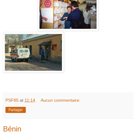
PSF85
at
11:14
Aucun commentaire:
Partager
Bénin