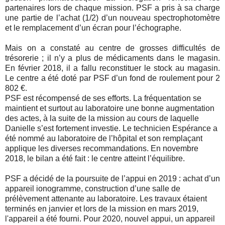
partenaires lors de chaque mission. PSF a pris à sa charge
une partie de l’achat (1/2) d’un nouveau spectrophotomètre
et le remplacement d’un écran pour l’échographe.
Mais on a constaté au centre de grosses difficultés de
trésorerie ; il n’y a plus de médicaments dans le magasin.
En février 2018, il a fallu reconstituer le stock au magasin.
Le centre a été doté par PSF d’un fond de roulement pour 2
802 €.
PSF est récompensé de ses efforts. La fréquentation se
maintient et surtout au laboratoire une bonne augmentation
des actes, à la suite de la mission au cours de laquelle
Danielle s’est fortement investie. Le technicien Espérance a
été nommé au laboratoire de l’hôpital et son remplaçant
applique les diverses recommandations. En novembre
2018, le bilan a été fait : le centre atteint l’équilibre.
PSF a décidé de la poursuite de l’appui en 2019 : achat d’un
appareil ionogramme, construction d’une salle de
prélèvement attenante au laboratoire. Les travaux étaient
terminés en janvier et lors de la mission en mars 2019,
l'appareil a été fourni. Pour 2020, nouvel appui, un appareil