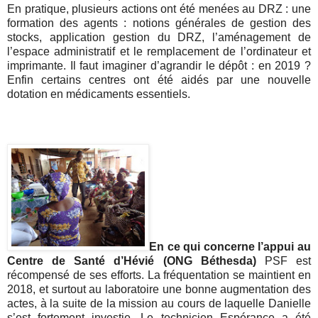
En pratique, plusieurs actions ont été menées au DRZ : une
formation des agents : notions générales de gestion des
stocks, application gestion du DRZ, l’aménagement de
l’espace administratif et le remplacement de l’ordinateur et
imprimante. Il faut imaginer d’agrandir le dépôt : en 2019 ?
Enfin certains centres ont été aidés par une nouvelle
dotation en médicaments essentiels.
En ce qui concerne l’appui au
Centre de Santé d’Hévié (ONG Béthesda)
PSF est
récompensé de ses efforts. La fréquentation se maintient en
2018, et surtout au laboratoire une bonne augmentation des
actes, à la suite de la mission au cours de laquelle Danielle
s’est fortement investie. Le technicien Espérance a été