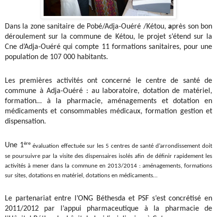
Dans la zone sanitaire de Pobé/Adja-Ouéré /Kétou,
a
près son bon
déroulement sur la commune de Kétou, le projet s’étend sur la
Cne d’Adja-Ouéré qui compte 11 formations sanitaires, pour une
population de 107 000 habitants.
Les premières activités ont concerné le centre de santé de
commune à Adja-Ouéré : au laboratoire, dotation de matériel,
formation… à la pharmacie, aménagements et dotation en
médicaments et consommables médicaux, formation gestion et
dispensation.
ère
Une 1
évaluation effectuée sur les 5 centres de santé d’arrondissement doit
se poursuivre par la visite des dispensaires isolés afin de définir rapidement les
activités à mener dans la commune en 2013/2014 : aménagements, formations
sur sites, dotations en matériel, dotations en médicaments…
Le partenariat entre l’ONG Béthesda et PSF s’est concrétisé en
2011/2012 par l’appui pharmaceutique à la pharmacie de