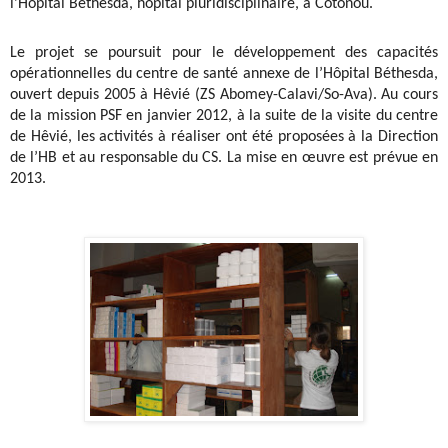
l’Hôpital Béthesda, hôpital pluridisciplinaire, à Cotonou.
Le projet se poursuit pour le développement des capacités
opérationnelles du centre de santé annexe de l’Hôpital Béthesda,
ouvert depuis 2005 à Hêvié (ZS Abomey-Calavi/So-Ava). Au cours
de la mission PSF en janvier 2012, à la suite de la visite du centre
de Hêvié, les activités à réaliser ont été proposées à la Direction
de l’HB et au responsable du CS. La mise en œuvre est prévue en
2013.